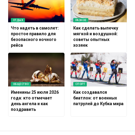
ОТДЫХ
РАЗНОЕ
Что надеть в самолет:
Как сделать выпечку
простое правило для
мягкой и воздушной:
безопасного ночного
советы опытных
рейса
хозяек
ОБЩЕСТВО
СПОРТ
Именины 25 июля 2026
Как создавался
года: кто отмечает
биатлон: от военных
день ангела и как
патрулей до Кубка мира
поздравить