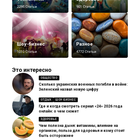
2295 Статьи
901 Статьи
Шоу-бизнес
Разное
1010 Статьи
4772 Статьи
Это интересно
ОБЩЕСТВО
Сколько украинских военных погибли в войне:
Зеленский назвал новую цифру
ОТДЫХ
ШОУ-БИЗНЕС
Где и когда смотреть сериал «24» 2026 года
онлайн: о чем сюжет
ЗДОРОВЬЕ
Чем полезна дыня: витамины, влияние на
организм, польза для здоровья и кому стоит
быть осторожнее