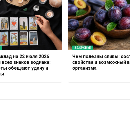
ЗДОРОВЬЕ
склад на 22 июля 2026
Чем полезны сливы: сос
 всех знаков зодиака:
свойства и возможный в
рты обещают удачу и
организма
ны