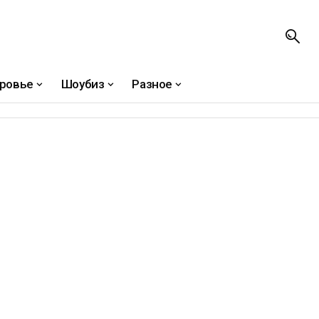
ровье
Шоубиз
Разное