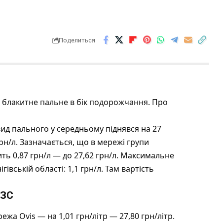
Поделиться
а блакитне пальне в бік подорожчання. Про
вид пального у середньому піднявся на 27
грн/л. Зазначається, що в мережі групи
ть 0,87 грн/л — до 27,62 грн/л. Максимальне
івській області: 1,1 грн/л. Там вартість
АЗС
жа Ovis — на 1,01 грн/літр — 27,80 грн/літр.