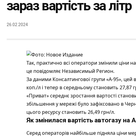
зараз вартість за літр
26.02.2024
Так, практично всі оператори змінили ціни н
це повідомляє
Независимый Регион
.
За даними
Консалтингової групи «А-95»
, цей 
коп./л і тепер в середньому становить 27,87 
«Приват» середнє зростання вартості станови
збільшення у мережі було зафіксовано в Черніг
цього ресурсу становить 26,49 грн/л.
Як змінилася вартість автогазу на 
Серед операторів найбільше підняла ціни мере