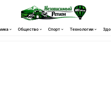
мика
Общество
Спорт
Технологии
Здо