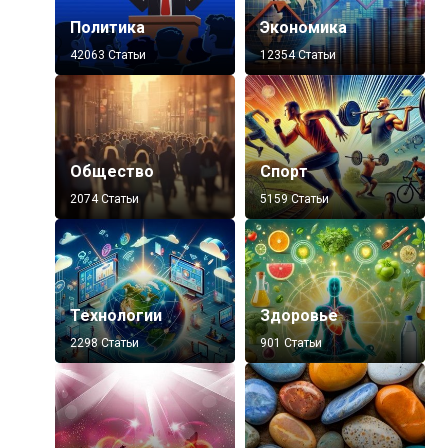
Политика
Экономика
42063 Статьи
12354 Статьи
Общество
Спорт
2074 Статьи
5159 Статьи
Технологии
Здоровье
2298 Статьи
901 Статьи