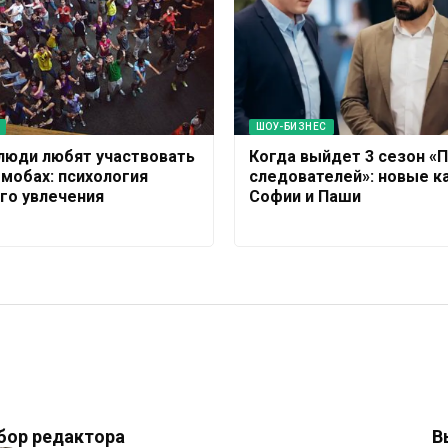
ШОУ-БИЗНЕС
люди любят участвовать
Когда выйдет 3 сезон «
мобах: психология
следователей»: новые к
го увлечения
Софии и Паши
бор редактора
В