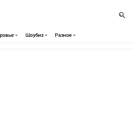
ровье
Шоубиз
Разное