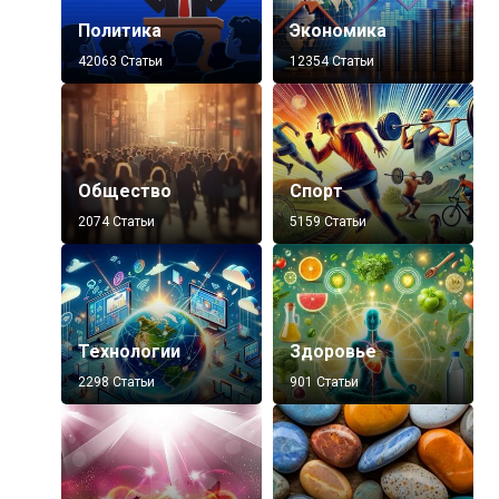
Политика
Экономика
42063 Статьи
12354 Статьи
Общество
Спорт
2074 Статьи
5159 Статьи
Технологии
Здоровье
2298 Статьи
901 Статьи