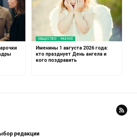
ОБЩЕСТВО
РАЗНОЕ
Парочки
Именины 1 августа 2026 года:
адры
кто празднует День ангела и
кого поздравить
ыбор редакции