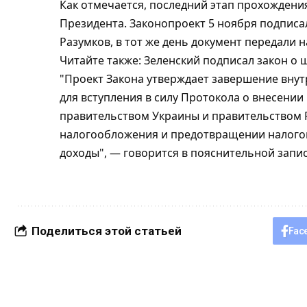
Как отмечается, последний этап прохожден
Президента. Законопроект 5 ноября подпис
Разумков, в тот же день документ передали н
Читайте также: Зеленский подписал закон о 
"Проект Закона утверждает завершение вну
для вступления в силу Протокола о внесени
правительством Украины и правительством 
налогообложения и предотвращении налогов
доходы", — говорится в пояснительной запис
Поделиться этой статьей
Fac