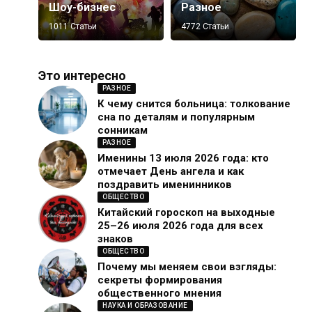
Шоу-бизнес
Разное
1011 Статьи
4772 Статьи
Это интересно
РАЗНОЕ
К чему снится больница: толкование
сна по деталям и популярным
сонникам
РАЗНОЕ
Именины 13 июля 2026 года: кто
отмечает День ангела и как
поздравить именинников
ОБЩЕСТВО
Китайский гороскоп на выходные
25–26 июля 2026 года для всех
знаков
ОБЩЕСТВО
Почему мы меняем свои взгляды:
секреты формирования
общественного мнения
НАУКА И ОБРАЗОВАНИЕ