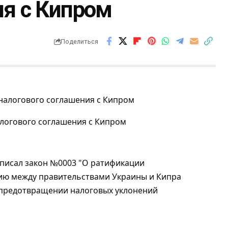
ия с Кипром
Поделиться
алогового соглашения с Кипром
писал закон №0003 "О ратификации
ию между правительствами Украины и Кипра
 предотвращении налоговых уклонений