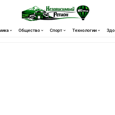
мика
Общество
Спорт
Технологии
Здо