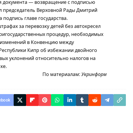
ия документа — возвращение с подписью
ал председатель Верховной Рады Дмитрий
а подпись главе государства.
штрафах за перевозку детей без автокресел
тригосударственных процедур, необходимых
и изменений в Конвенцию между
Республики Кипр об избежании двойного
ых уклонений относительно налогов на
ке.
По материалам:
Укринформ
ebook