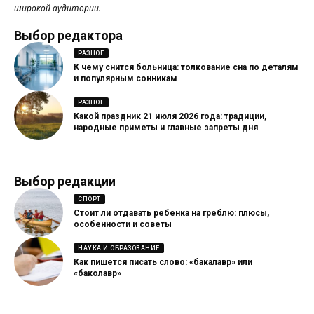
широкой аудитории.
Выбор редактора
РАЗНОЕ
К чему снится больница: толкование сна по деталям
и популярным сонникам
РАЗНОЕ
Какой праздник 21 июля 2026 года: традиции,
народные приметы и главные запреты дня
Выбор редакции
СПОРТ
Стоит ли отдавать ребенка на греблю: плюсы,
особенности и советы
НАУКА И ОБРАЗОВАНИЕ
Как пишется писать слово: «бакалавр» или
«баколавр»