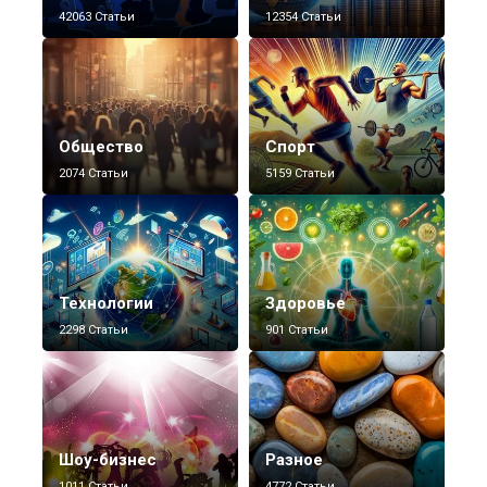
42063 Статьи
12354 Статьи
Общество
Спорт
2074 Статьи
5159 Статьи
Технологии
Здоровье
2298 Статьи
901 Статьи
Шоу-бизнес
Разное
1011 Статьи
4772 Статьи