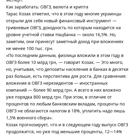
Как заработать: ОВГЗ, валюта и крипта
Тарас Козак отметил, что в этом году многие украинцы
открыли для себя новый финансовый инструмент —
гривневые ОВГЗ, доходность по которым находится на
уровне учетной ставки Нацбанка — около 16,5%. Но,
заметим, они принесут заметный доход при вложениях
не менее 100 тыс. грн.
«По последним данным, физлица вложили в этом году в
ОВГЗ более 10 млрд грн, — говорит Козак. — Это много,
но, учитывая, что депозиты населения в банках в десятки
раз больше, есть перспектива для роста. Для сравнения:
вложение в ОВГЗ нерезидентов — иностранных
компаний — более 90 млрд грн. А всего в них вложено
уже порядка 800 млрд грн. При этом, в отличие от
процентов по любым банковским вкладам, проценты по
ОВГЗ не облагаются налогом в 18%, уплатить надо лишь
1,5% военного сбора».
Козак прогнозирует, что и в следующем году выпуск ОВГЗ
продолжится, но уже под меньшие проценты, 12—14%