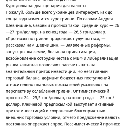
Курс доллара: два сценария для валюты
Пожалуй, больше всего украинцев интересует, как до
конца года изменится курс гривни. По словам Андрея
Шевчишина, базовый прогноз такой: средний курс — 26
—27 грн/доллар, на конец года — 26,5 грн/доллар.
«Прогнозы по гривне продолжают улучшаться, —
рассказал нам Шевчишин. — Заявленные реформы,
запуск рынка земли, большая приватизация,
возобновление сотрудничества с МВФ и либерализация
рынка капитала позволяют рассчитывать на
значительный приток инвестиций. Но негативный
торговый баланс, дефицит бюджетных поступлений
относительно плановых показателей указывают на
перспективу ослабления гривни. Оптимистический
прогноз: 24—25,5 грн/доллар, на конец года — 25 грн/
доллар. Ключевой предпосылкой выступает активный
приток инвестиций и сохранение благоприятных
внешних торговых условий, отчего предложение валюты
постоянно опережает спрос. Пессимистический прогноз: