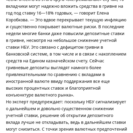
вкладчики могут надежно вложить средства в гривне на
год под ставку 16—18% годовых, — говорит Елена
Коробкова. — Это вдвое перекрывает текущую инфляцию
и существенно покрывает валютные риски. В последние
недели многие банки даже повысили депозитные ставки
в гривне, несмотря на небольшое снижение учетной
ставки НБУ. Это связано с дефицитом гривни в
банковской системе, в том числе и в связи с накоплением
средств на Едином казначейском счету. Сейчас
гривневые депозиты выглядят намного более
привлекательными по сравнению с вкладами в
иностранной валюте ввиду поддержания все еще
высоких процентных ставок и благоприятной
конъюнктуре валютного рынка».
Но эксперт предупреждает: поскольку НБУ сигнализирует
о дальнейшем и довольно существенном снижении
учетной ставки, решение об открытии депозитного
вклада лучше не откладывать, ведь в дальнейшем ставки
могут снизиться. С точки зрения валютных предпочтений