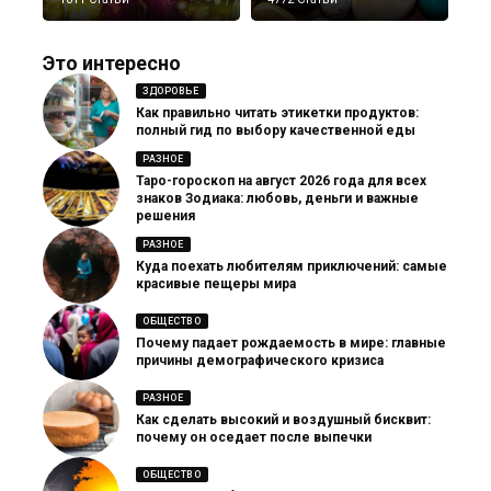
Это интересно
ЗДОРОВЬЕ
Как правильно читать этикетки продуктов:
полный гид по выбору качественной еды
РАЗНОЕ
Таро-гороскоп на август 2026 года для всех
знаков Зодиака: любовь, деньги и важные
решения
РАЗНОЕ
Куда поехать любителям приключений: самые
красивые пещеры мира
ОБЩЕСТВО
Почему падает рождаемость в мире: главные
причины демографического кризиса
РАЗНОЕ
Как сделать высокий и воздушный бисквит:
почему он оседает после выпечки
ОБЩЕСТВО