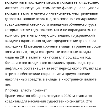
вкладчиков в последние месяцы складывается довольно
интересная ситуация: этим летом физлица наращивали
вклады в валюте намного интенсивнее, чем гривневые
депозиты. Вполне вероятно, это связано с ожиданиями
традиционной сезонности поведения обменного курса,
которые в этом году, похоже, так и не оправдаются. Но
если смотреть на длинную дистанцию, то украинский
вкладчик однозначно отдает предпочтение гривне. За
последние 12 месяцев срочные вклады в гривне выросли
почти на 12%, тогда как срочные валютные вклады —
лишь на 2% в валюте. Как показал прошедший год,
большинство вкладчиков оказались правы. Ведь при
инфляции, составившей за этот период около 9%, вклады
в гривне обеспечили сохранение и приумножение
накопленных средств, а вклады в иностранной валюте
нет.
Ипотека: власть поможет
Правительство обещает, что уже в 2020-м ставки по
кредитам для населения существенно снизятся. Это
значит, что запуск ипотечного кредитования в гривне