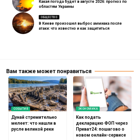
Какая погода будет в августе 2026: прогноз по
областям Украины
ОБЩЕСТВО
В Киеве произошел выброс аммиака после
атаки: что известно и как защититься
Вам также может понравиться
СОБЫТИЯ
ЭКОНОМИКА
Дунай стремительно
Как подать
мелеет: что нашли в
декларацию ФОП через
русле великой реки
Приват24: пошагово о
новом онлайн-сервисе