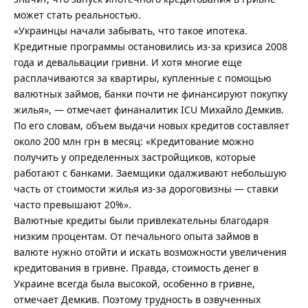
может стать реальностью.
«Украинцы начали забывать, что такое ипотека.
Кредитные программы остановились из-за кризиса 2008
года и девальвации гривни. И хотя многие еще
расплачиваются за квартиры, купленные с помощью
валютных займов, банки почти не финансируют покупку
жилья», — отмечает финаналитик ICU Михайло Демкив.
По его словам, объем выдачи новых кредитов составляет
около 200 млн грн в месяц: «Кредитование можно
получить у определенных застройщиков, которые
работают с банками. Заемщики одалживают небольшую
часть от стоимости жилья из-за дороговизны — ставки
часто превышают 20%».
Валютные кредиты были привлекательны благодаря
низким процентам. От печального опыта займов в
валюте нужно отойти и искать возможности увеличения
кредитования в гривне. Правда, стоимость денег в
Украине всегда была высокой, особенно в гривне,
отмечает Демкив. Поэтому трудность в озвученных