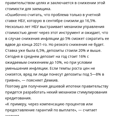
правительством целях и заключается в снижении этой
стоимости для заемщика.
«Ошибочно считать, что проблема только в учетной
ставке НБУ, которую в сентябре снизили до 16,5%.
Несколько лет НБУ выстраивает механизм управления
стоимостью денег через этот инструмент и ожидает, что
в случае снижения инфляции до 5% сможет сократить ее
вдвое до конца 2021-го. Но резкого снижения не будет.
Ставка уже была 6,5%, депозиты стоили 20% и выше.
Сегодня в среднем депозит на год стоит 16% с
ожидаемым снижением до 10%, но при условии
уменьшения инфляции. Если темпы роста цен не
снизятся, вряд ли люди понесут депозиты под 5—8% в
гривне», — поясняет Демкив.
Поэтому для получения дешевой ипотеки правительству
придется разработать некий механизм стимулирования
кредитования.
«К примеру, через компенсацию процентов или
предоставление гарантий по выплате», — считает
эксперт.