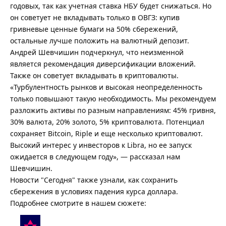
годовых, так как учетная ставка НБУ будет снижаться. Но
он советует не вкладывать только в ОВГЗ: купив
гривневые ценные бумаги на 50% сбережений,
остальные лучше положить на валютный депозит.
Андрей Шевчишин подчеркнул, что неизменной
является рекомендация диверсификации вложений.
Также он советует вкладывать в криптовалюты.
«Турбулентность рынков и высокая неопределенность
только повышают такую необходимость. Мы рекомендуем
разложить активы по разным направлениям: 45% гривня,
30% валюта, 20% золото, 5% криптовалюта. Потенциал
сохраняет Bitcoin, Riple и еще несколько криптовалют.
Высокий интерес у инвесторов к Libra, но ее запуск
ожидается в следующем году», — рассказал нам
Шевчишин.
Новости "Сегодня" также узнали, как сохранить
сбережения в условиях падения курса доллара.
Подробнее смотрите в нашем сюжете: