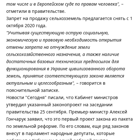
том числе и в Европейском суде по правам человека",
–
отметили в правительстве.
Запрет на продажу сельхозземель предлагается снять с 1
октября 2020 года.
"Учитывая существующую острую социальную,
экономическую и правовую необходимость открытия
отмены запрета на отчуждение земли
сельскохозяйственного назначения, а также наличие
достаточных базовых технических предпосылок для
функционирования в Украине цивилизованного оборота
земель, принятие соответствующего закона является
актуальным и целесообразным",
– говорится в
пояснительной записке.
Новости "Сегодня" писали, что Кабинет министров
утвердил указанный законопроект на заседании
правительства 25 сентября. Премьер-министр Алексей
Гончарук заявил, что это первый проект закона из пакета
по земельной реформе. По его словам, еще ряд законов
внесут в парламент народные депутаты, которые