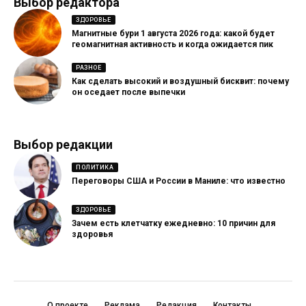
Выбор редактора
ЗДОРОВЬЕ
Магнитные бури 1 августа 2026 года: какой будет
геомагнитная активность и когда ожидается пик
РАЗНОЕ
Как сделать высокий и воздушный бисквит: почему
он оседает после выпечки
Выбор редакции
ПОЛИТИКА
Переговоры США и России в Маниле: что известно
ЗДОРОВЬЕ
Зачем есть клетчатку ежедневно: 10 причин для
здоровья
О проекте
Реклама
Редакция
Контакты