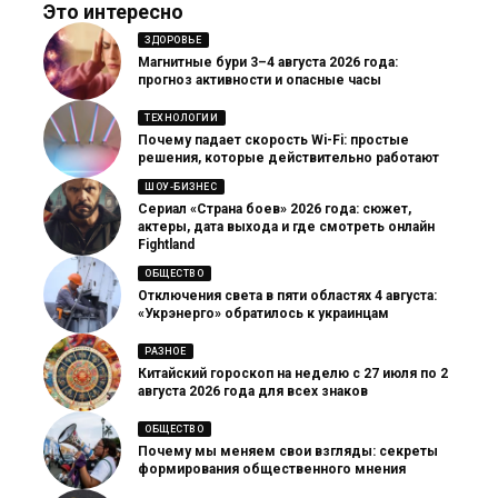
Это интересно
ЗДОРОВЬЕ
Магнитные бури 3–4 августа 2026 года:
прогноз активности и опасные часы
ТЕХНОЛОГИИ
Почему падает скорость Wi-Fi: простые
решения, которые действительно работают
ШОУ-БИЗНЕС
Сериал «Страна боев» 2026 года: сюжет,
актеры, дата выхода и где смотреть онлайн
Fightland
ОБЩЕСТВО
Отключения света в пяти областях 4 августа:
«Укрэнерго» обратилось к украинцам
РАЗНОЕ
Китайский гороскоп на неделю с 27 июля по 2
августа 2026 года для всех знаков
ОБЩЕСТВО
Почему мы меняем свои взгляды: секреты
формирования общественного мнения