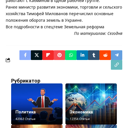
работают с Кабмином в одной рабочей группе.
Ранее министр развития экономики, торговли и сельского
хозяйства Тимофей Милованов перечислил основные
положения оборота земель в Украине.
Все подробности в спецтеме Земельная реформа
По материалам:
Сегодня
Рубрикатор
Политика
Экономика
42063 Статьи
12354 Статьи