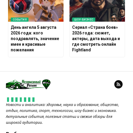
СОБЫТИЯ
ШОУ-БИЗНЕС
День ангела 5 августа
Сериал «Страна боев»
2026 года: кого
2026 года: сюжет,
поздравлять, значение
актеры, дата выхода и
имен и красивые
где смотреть онлайн
пожелания
Fightland
Новости и аналитика: здоровье, наука и образование, общество,
отдых, политика, спорт, технологии, шоу-бизнес и экономика.
Актуальные события, полезные статьи и свежие обзоры для
широкой аудитории.