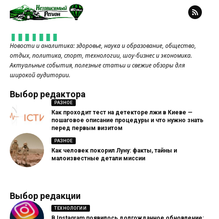
Новости и аналитика: здоровье, наука и образование, общество,
отдых, политика, спорт, технологии, шоу-бизнес и экономика.
Актуальные события, полезные статьи и свежие обзоры для
широкой аудитории.
Выбор редактора
РАЗНОЕ
Как проходит тест на детекторе лжи в Киеве —
пошаговое описание процедуры и что нужно знать
перед первым визитом
РАЗНОЕ
Как человек покорил Луну: факты, тайны и
малоизвестные детали миссии
Выбор редакции
ТЕХНОЛОГИИ
В Instagram появилось долгожданное обновление: