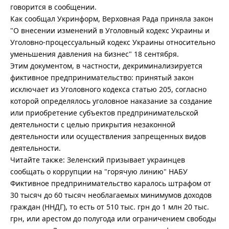
говорится в сообщении.
Как сообщал Укринформ, Верховная Рада приняла закон
"О внесении изменений в Уголовный кодекс Украины и
Уголовно-процессуальный кодекс Украины относительно
уменьшения давления на бизнес" 18 сентября.
Этим документом, в частности, декриминализируется
фиктивное предпринимательство: принятый закон
исключает из Уголовного кодекса статью 205, согласно
которой определялось уголовное наказание за создание
или приобретение субъектов предпринимательской
деятельности с целью прикрытия незаконной
деятельности или осуществления запрещенных видов
деятельности.
Читайте также: Зеленский призывает украинцев
сообщать о коррупции на "горячую линию" НАБУ
Фиктивное предпринимательство каралось штрафом от
30 тысяч до 60 тысяч необлагаемых минимумов доходов
граждан (ННДГ), то есть от 510 тыс. грн до 1 млн 20 тыс.
грн, или арестом до полугода или ограничением свободы