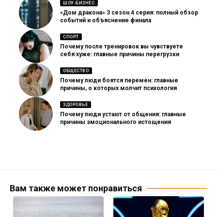
ШОУ-БИЗНЕС
«Дом дракона» 3 сезон 4 серия: полный обзор
событий и объяснение финала
СПОРТ
Почему после тренировок вы чувствуете
себя хуже: главные причины перегрузки
ОБЩЕСТВО
Почему люди боятся перемен: главные
причины, о которых молчит психология
ЗДОРОВЬЕ
Почему люди устают от общения: главные
причины эмоционального истощения
Вам также может понравиться