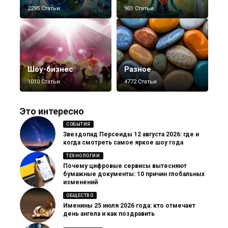
2295 Статьи
901 Статьи
Шоу-бизнес
Разное
1010 Статьи
4772 Статьи
Это интересно
СОБЫТИЯ
Звездопад Персеиды 12 августа 2026: где и
когда смотреть самое яркое шоу года
ТЕХНОЛОГИИ
Почему цифровые сервисы вытесняют
бумажные документы: 10 причин глобальных
изменений
ОБЩЕСТВО
Именины 25 июля 2026 года: кто отмечает
день ангела и как поздравить