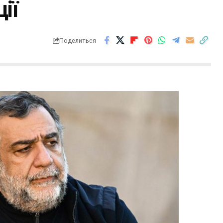
ії
Поделиться