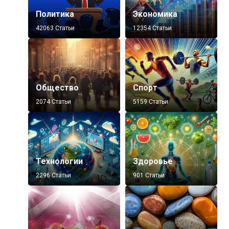
Политика
Экономика
42063 Статьи
12354 Статьи
Общество
Спорт
2074 Статьи
5159 Статьи
Технологии
Здоровье
2296 Статьи
901 Статьи