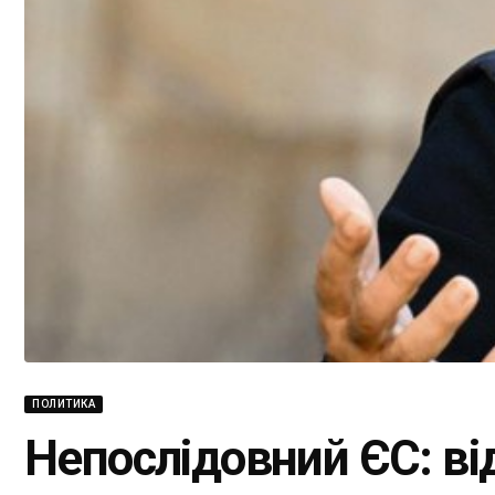
ПОЛИТИКА
Непослідовний ЄС: від