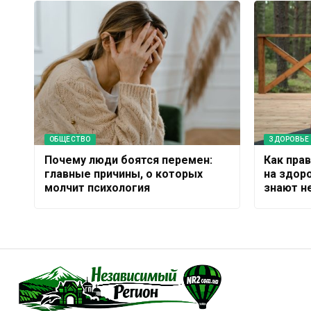
ОБЩЕСТВО
ЗДОРОВЬЕ
Почему люди боятся перемен:
Как пра
главные причины, о которых
на здоро
молчит психология
знают н