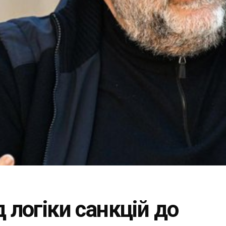
 логіки санкцій до