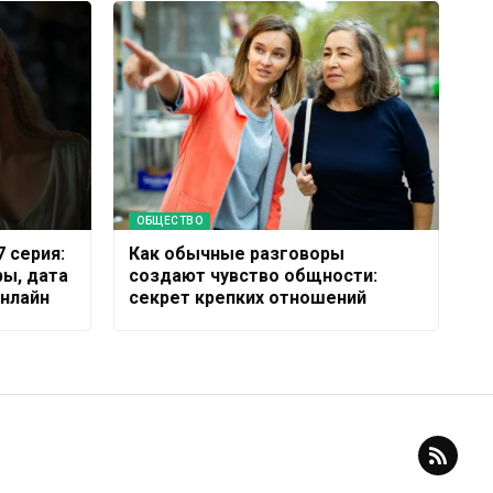
ОБЩЕСТВО
7 серия:
Как обычные разговоры
ры, дата
создают чувство общности:
онлайн
секрет крепких отношений