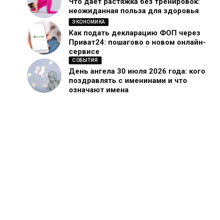
Что дает растяжка без тренировок:
неожиданная польза для здоровья
ЭКОНОМИКА
Как подать декларацию ФОП через
Приват24: пошагово о новом онлайн-
сервисе
СОБЫТИЯ
День ангела 30 июля 2026 года: кого
поздравлять с именинами и что
означают имена