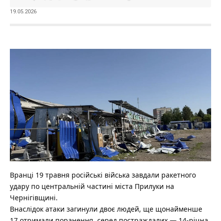
19.05.2026
Вранці 19 травня російські війська завдали ракетного
удару по центральній частині міста Прилуки на
Чернігівщині.
Внаслідок атаки загинули двоє людей, ще щонайменше
17 отримали поранення, серед постраждалих — 14-річна