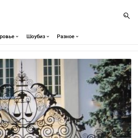
ровье
Шоубиз
Разное