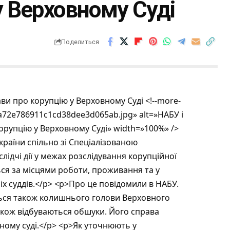
у Верховному Суді
Поделиться