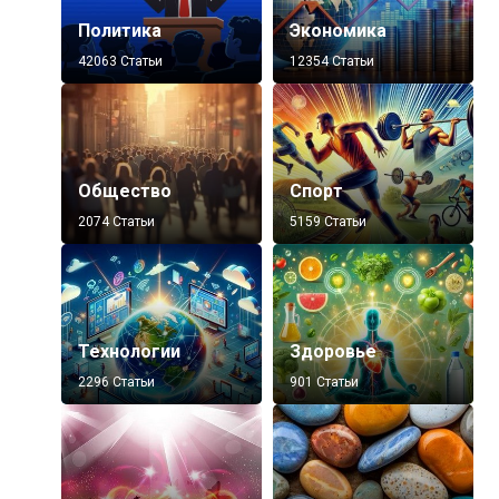
Политика
Экономика
42063 Статьи
12354 Статьи
Общество
Спорт
2074 Статьи
5159 Статьи
Технологии
Здоровье
2296 Статьи
901 Статьи