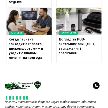
отдыха
ЗДОРОВЬЕ
ТЕХНОЛОГИИ
Когда пациент
Догляд за POD-
приходит с «просто
системою: очищення,
дискомфортом» — и
заряджання і
уходит с планом
зберігання
лечения на полгода
Новости и аналитика: здоровье, наука и образование, общество,
отдых, политика, спорт, технологии, шоу-бизнес и экономика.