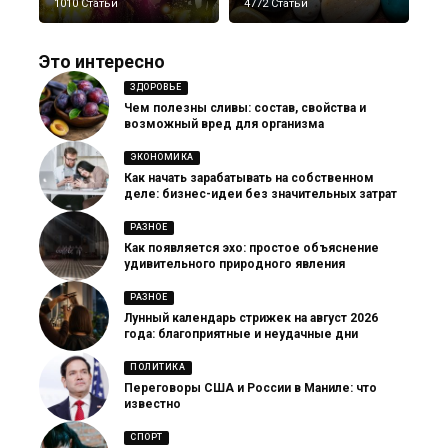
1010 Статьи
4772 Статьи
Это интересно
ЗДОРОВЬЕ
Чем полезны сливы: состав, свойства и
возможный вред для организма
ЭКОНОМИКА
Как начать зарабатывать на собственном
деле: бизнес-идеи без значительных затрат
РАЗНОЕ
Как появляется эхо: простое объяснение
удивительного природного явления
РАЗНОЕ
Лунный календарь стрижек на август 2026
года: благоприятные и неудачные дни
ПОЛИТИКА
Переговоры США и России в Маниле: что
известно
СПОРТ