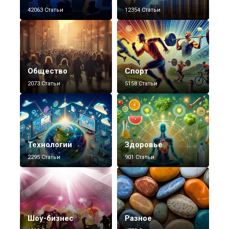
42063 Статьи
12354 Статьи
Общество
Спорт
2073 Статьи
5158 Статьи
Технологии
Здоровье
2295 Статьи
901 Статьи
Шоу-бизнес
Разное