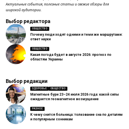
Актуальные события, полезные статьи и свежие обзоры для
широкой аудитории.
Выбор редактора
ОБЩЕСТВО
Почему люди ходят одними и теми же маршрутами:
ответ науки
ОБЩЕСТВО
Какая погода будет в августе 2026: прогноз по
областям Украины
Выбор редакции
ЗДОРОВЬЕ
ОБЩЕСТВО
Магнитные бури 23–24 июля 2026 года: какой силы
ожидается геомагнитное возмущение
РАЗНОЕ
К чему снится больница: толкование сна по деталям
и популярным сонникам