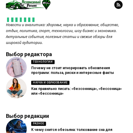
Новости и аналитика: здоровье, наука и образование, общество,
отдых, политика, спорт, технологии, шоу-бизнес и экономика.
Актуальные события, полезные статьи и свежие обзоры для
широкой аудитории.
Выбор редактора
ТЕХНОЛОГИИ
Почему не стоит игнорировать обновления
программ: польза, риски и интересные факты
НАУКА И ОБРАЗОВАНИЕ
Как правильно писать: «безсонница», «бессоница»
или «бессонница»
Выбор редакции
РАЗНОЕ
К чему снится обезьяна: толкование сна для