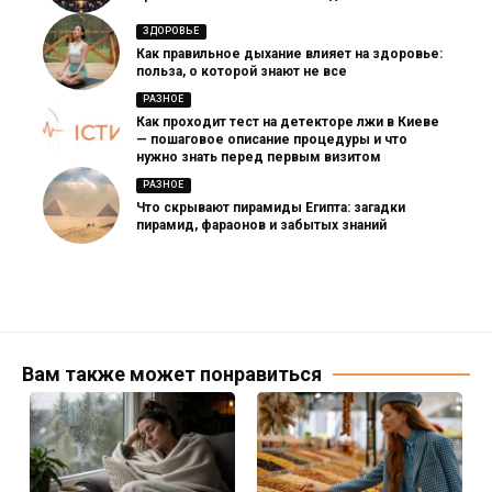
ЗДОРОВЬЕ
Как правильное дыхание влияет на здоровье:
польза, о которой знают не все
РАЗНОЕ
Как проходит тест на детекторе лжи в Киеве
— пошаговое описание процедуры и что
нужно знать перед первым визитом
РАЗНОЕ
Что скрывают пирамиды Египта: загадки
пирамид, фараонов и забытых знаний
Вам также может понравиться