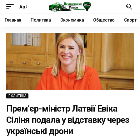
Аа
Главная
Политика
Экономика
Общество
Спорт
ПОЛИТИКА
Прем’єр-міністр Латвії Евіка
Сіліня подала у відставку через
українські дрони