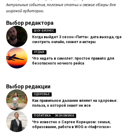
Актуальные события, полезные статьи и свежие обзоры для
широкой аудитории.
Выбор редактора
ШОУ-БИЗНЕС
Когда выйдет 3 сезон «Питта»: дата выхода, где
смотреть онлайн, сюжет и актеры
ОТДЫХ
Что надеть в самолет: простое правило для
безопасного ночного рейса
Выбор редакции
ЗДОРОВЬЕ
Как правильное дыхание влияет на здоровье:
польза, о которой знают не все
ПОЛИТИКА
ЭКОНОМИКА
Что известно о Сергее Корецком: семья,
образование, работа в WOG и «Нафтогазе»