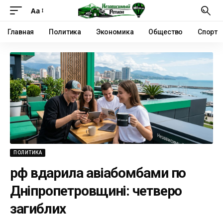
Аа
Главная
Политика
Экономика
Общество
Спорт
ПОЛИТИКА
рф вдарила авіабомбами по
Дніпропетровщині: четверо
загиблих