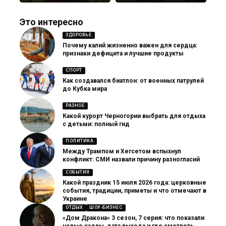
Это интересно
ЗДОРОВЬЕ
Почему калий жизненно важен для сердца:
признаки дефицита и лучшие продукты
СПОРТ
Как создавался биатлон: от военных патрулей
до Кубка мира
РАЗНОЕ
Какой курорт Черногории выбрать для отдыха
с детьми: полный гид
ПОЛИТИКА
Между Трампом и Хегсетом вспыхнул
конфликт: СМИ назвали причину разногласий
СОБЫТИЯ
Какой праздник 15 июля 2026 года: церковные
события, традиции, приметы и что отмечают в
Украине
ОТДЫХ
ШОУ-БИЗНЕС
«Дом Дракона» 3 сезон, 7 серия: что показали