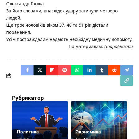
Олександр Ганжа.
За його словами, внаслідок удару загинули четверо
людей.
Ще троє чоловіків віком 37, 48 та 51 рік дістали
поранення.
Усім постраждалим надають необхідну медичну допомогу.
По материалам:
Подробности
Рубрикатор
Политика
Экономика