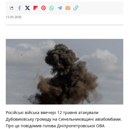
12.05.2026
Російські війська ввечері 12 травня атакували
Дубовиківську громаду на Синельниківщині авіабомбами.
Про це повідомив голова Дніпропетровської ОВА