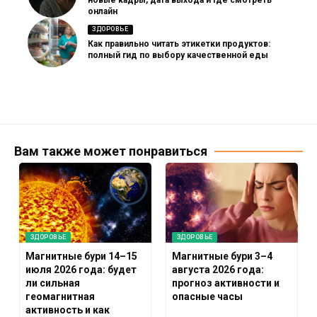
новые кадры, дата выхода и где смотреть
онлайн
ЗДОРОВЬЕ
Как правильно читать этикетки продуктов:
полный гид по выбору качественной еды
Вам также может понравиться
ЗДОРОВЬЕ
ЗДОРОВЬЕ
Магнитные бури 14–15
Магнитные бури 3–4
июля 2026 года: будет
августа 2026 года:
ли сильная
прогноз активности и
геомагнитная
опасные часы
активность и как