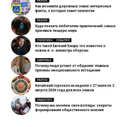
РАЗНОЕ
Как возникли дорожные знаки: интересные
факты, о которых знают немногие
РАЗНОЕ
Куда поехать любителям приключений: самые
красивые пещеры мира
ПОЛИТИКА
СОБЫТИЯ
Кто такой Евгений Хмара: что известно о
новом и. о. министра обороны
ЗДОРОВЬЕ
Почему люди устают от общения: главные
причины эмоционального истощения
РАЗНОЕ
Китайский гороскоп на неделю с 27 июля по 2
августа 2026 года для всех знаков
ОБЩЕСТВО
Почему мы меняем свои взгляды: секреты
формирования общественного мнения