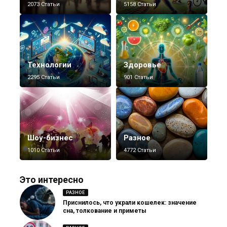
2073 Статьи
5158 Статьи
Технологии
Здоровье
2295 Статьи
901 Статьи
Шоу-бизнес
Разное
1010 Статьи
4772 Статьи
Это интересно
РАЗНОЕ
Приснилось, что украли кошелек: значение
сна, толкование и приметы