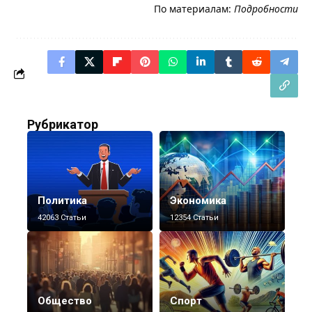
По материалам:
Подробности
Рубрикатор
Политика
Экономика
42063 Статьи
12354 Статьи
Общество
Спорт