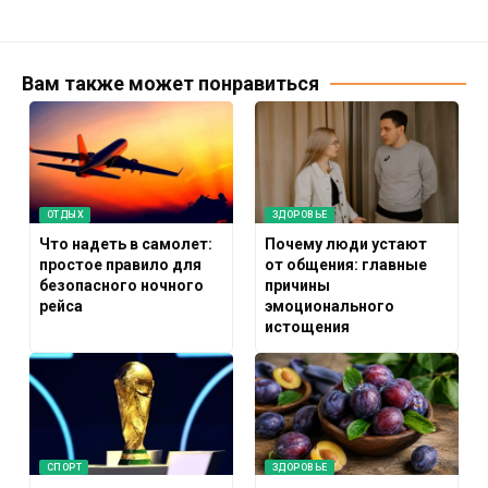
Вам также может понравиться
ОТДЫХ
ЗДОРОВЬЕ
Что надеть в самолет:
Почему люди устают
простое правило для
от общения: главные
безопасного ночного
причины
рейса
эмоционального
истощения
СПОРТ
ЗДОРОВЬЕ