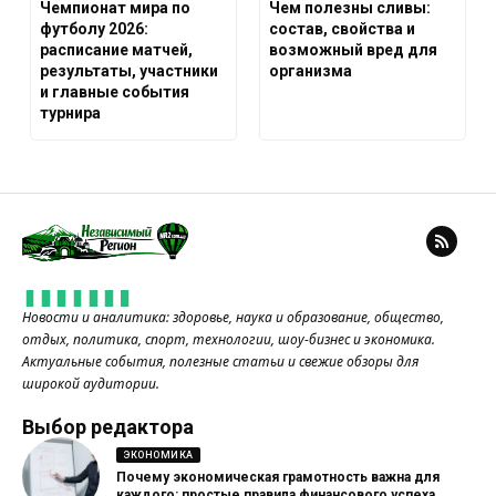
Чемпионат мира по
Чем полезны сливы:
футболу 2026:
состав, свойства и
расписание матчей,
возможный вред для
результаты, участники
организма
и главные события
турнира
Новости и аналитика: здоровье, наука и образование, общество,
отдых, политика, спорт, технологии, шоу-бизнес и экономика.
Актуальные события, полезные статьи и свежие обзоры для
широкой аудитории.
Выбор редактора
ЭКОНОМИКА
Почему экономическая грамотность важна для
каждого: простые правила финансового успеха