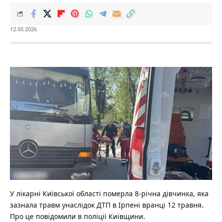
12.05.2026
У лікарні Київської області померла 8-річна дівчинка, яка
зазнала травм унаслідок ДТП в Ірпені вранці 12 травня.
Про це повідомили в поліції Київщини.