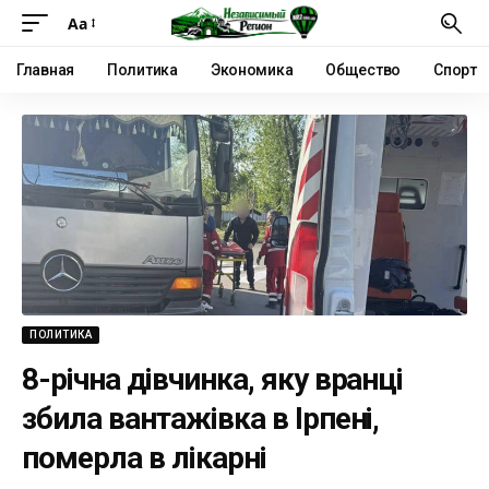
Аа
Главная
Политика
Экономика
Общество
Спорт
ПОЛИТИКА
8-річна дівчинка, яку вранці
збила вантажівка в Ірпені,
померла в лікарні