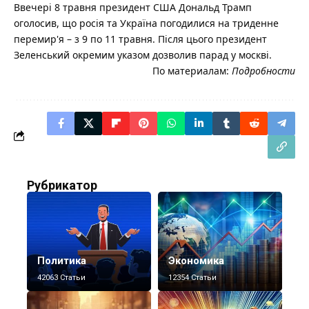
Ввечері 8 травня президент США Дональд Трамп
оголосив, що росія та Україна погодилися на триденне
перемир'я – з 9 по 11 травня. Після цього президент
Зеленський окремим указом дозволив парад у москві.
По материалам:
Подробности
Рубрикатор
Политика
Экономика
42063 Статьи
12354 Статьи