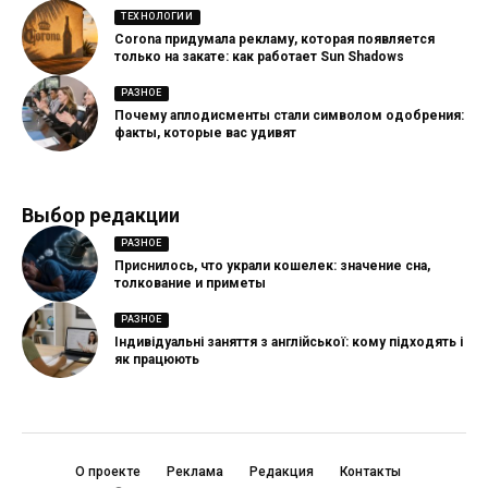
ТЕХНОЛОГИИ
Corona придумала рекламу, которая появляется
только на закате: как работает Sun Shadows
РАЗНОЕ
Почему аплодисменты стали символом одобрения:
факты, которые вас удивят
Выбор редакции
РАЗНОЕ
Приснилось, что украли кошелек: значение сна,
толкование и приметы
РАЗНОЕ
Індивідуальні заняття з англійської: кому підходять і
як працюють
О проекте
Реклама
Редакция
Контакты