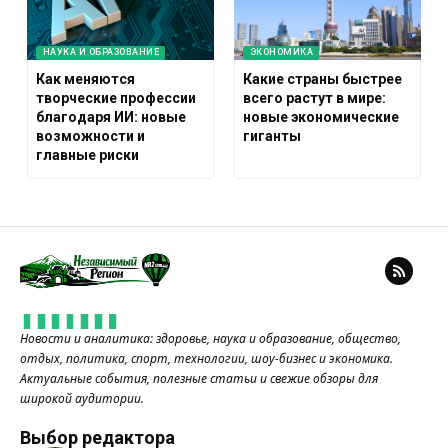
НАУКА И ОБРАЗОВАНИЕ
ЭКОНОМИКА
Как меняются
Какие страны быстрее
творческие профессии
всего растут в мире:
благодаря ИИ: новые
новые экономические
возможности и
гиганты
главные риски
Новости и аналитика: здоровье, наука и образование, общество,
отдых, политика, спорт, технологии, шоу-бизнес и экономика.
Актуальные события, полезные статьи и свежие обзоры для
широкой аудитории.
Выбор редактора