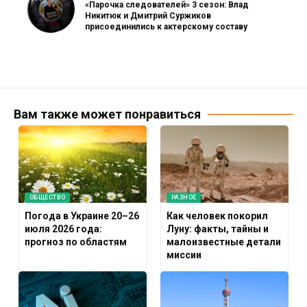
«Парочка следователей» 3 сезон: Влад
Никитюк и Дмитрий Суржиков
присоединились к актерскому составу
Вам также может понравиться
ОБЩЕСТВО
РАЗНОЕ
Погода в Украине 20–26
Как человек покорил
июля 2026 года:
Луну: факты, тайны и
прогноз по областям
малоизвестные детали
миссии