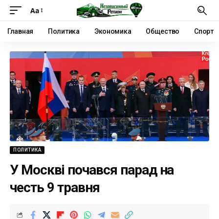
Аа
Главная
Политика
Экономика
Общество
Спорт
ПОЛИТИКА
У Москві почався парад на
честь 9 травня