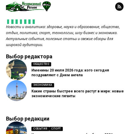
Новости и аналитика: здоровье, наука и образование, общество,
отдых, политика, спорт, технологии, шоу-бизнес и экономика.
Актуальные события, полезные статьи и свежие обзоры для
широкой аудитории.
Выбор редактора
ОБЩЕСТВО
Именины 20 июля 2026 года: кого сегодня
поздравляют с Днем ангела
ЭКОНОМИКА
Какие страны быстрее всего растут в мире: новые
экономические гиганты
Выбор редакции
СОБЫТИЯ
СПОРТ