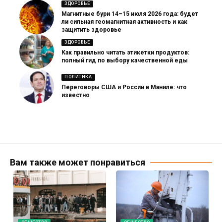
ЗДОРОВЬЕ
Магнитные бури 14–15 июля 2026 года: будет
ли сильная геомагнитная активность и как
защитить здоровье
ЗДОРОВЬЕ
Как правильно читать этикетки продуктов:
полный гид по выбору качественной еды
ПОЛИТИКА
Переговоры США и России в Маниле: что
известно
Вам также может понравиться