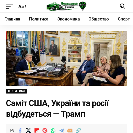
Аа
Главная
Политика
Экономика
Общество
Спорт
ПОЛИТИКА
Саміт США, України та росії
відбудеться — Трамп