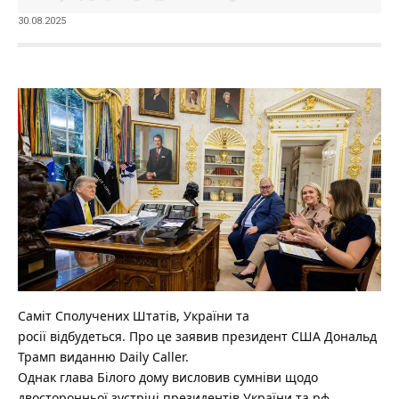
30.08.2025
Саміт Сполучених Штатів, України та
росії відбудеться. Про це заявив президент США Дональд
Трамп виданню Daily Caller.
Однак глава Білого дому висловив сумніви щодо
двосторонньої зустрічі президентів України та рф