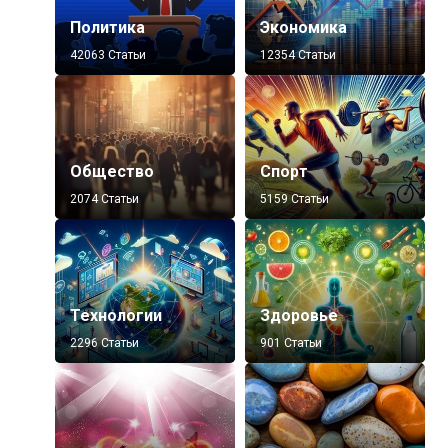
Политика
Экономика
42063 Статьи
12354 Статьи
Общество
Спорт
2074 Статьи
5159 Статьи
Технологии
Здоровье
2296 Статьи
901 Статьи