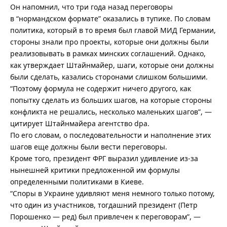
Он напомнил, что три года назад переговоры
в “нормандском формате” оказались в тупике. По словам
политика, который в то время был главой МИД Германии,
стороны знали про проекты, которые они должны были
реализовывать в рамках минских соглашений. Однако,
как утверждает Штайнмайер, шаги, которые они должны
были сделать, казались сторонами слишком большими.
“Поэтому формула не содержит ничего другого, как
попытку сделать из больших шагов, на которые стороны
конфликта не решались, несколько маленьких шагов”, —
цитирует Штайнмайера агентство dpa.
По его словам, о последовательности и наполнение этих
шагов еще должны были вести переговоры.
Кроме того, президент ФРГ выразил удивление из-за
нынешней критики предложенной им формулы
определенными политиками в Киеве.
“Споры в Украине удивляют меня немного только потому,
что один из участников, тогдашний президент (Петр
Порошенко — ред) был привлечен к переговорам”, —