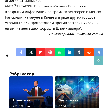
отметил Штайнмайер.
ЧИТАЙТЕ ТАКЖЕ: Пристайко обвинил Порошенко
в сокрытии информации во время переговоров в Минске
Напомним, накануне в Киеве и в ряде других городов
Украины люди протестовали против согласия Украины
на имплементацию “формулы Штайнмайера”.
По материалам:
www.unn.com.ua
Рубрикатор
Политика
Экономика
42063 Статьи
12354 Статьи