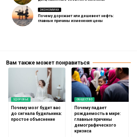
ЭКОНОМИКА
Почему дорожает или дешевеет нефть:
главные причины изменения цены
Вам также может понравиться
ЗДОРОВЬЕ
ОБЩЕСТВО
Почему мозг будит вас
Почему падает
до сигнала будильника:
рождаемость в мире:
простое объяснение
главные причины
демографического
кризиса