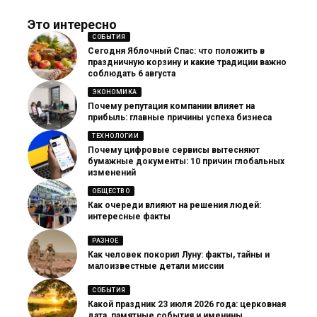
Это интересно
СОБЫТИЯ
Сегодня Яблочный Спас: что положить в
праздничную корзину и какие традиции важно
соблюдать 6 августа
ЭКОНОМИКА
Почему репутация компании влияет на
прибыль: главные причины успеха бизнеса
ТЕХНОЛОГИИ
Почему цифровые сервисы вытесняют
бумажные документы: 10 причин глобальных
изменений
ОБЩЕСТВО
Как очереди влияют на решения людей:
интересные факты
РАЗНОЕ
Как человек покорил Луну: факты, тайны и
малоизвестные детали миссии
СОБЫТИЯ
Какой праздник 23 июля 2026 года: церковная
дата, памятные события и именины