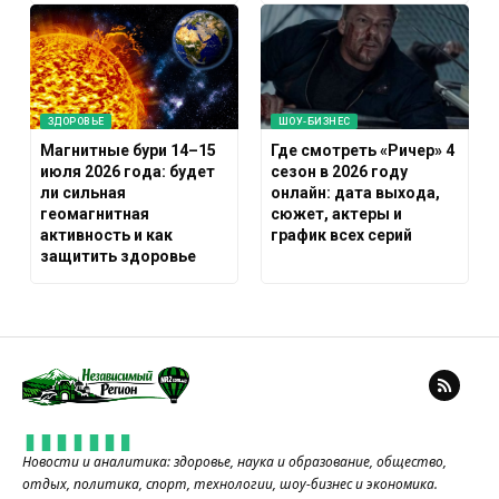
ЗДОРОВЬЕ
ШОУ-БИЗНЕС
Магнитные бури 14–15
Где смотреть «Ричер» 4
июля 2026 года: будет
сезон в 2026 году
ли сильная
онлайн: дата выхода,
геомагнитная
сюжет, актеры и
активность и как
график всех серий
защитить здоровье
Новости и аналитика: здоровье, наука и образование, общество,
отдых, политика, спорт, технологии, шоу-бизнес и экономика.